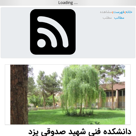
خانه
فهرست
مشاهده
مطالب
مطلب
دانشکده فنی شهید صدوقی یزد